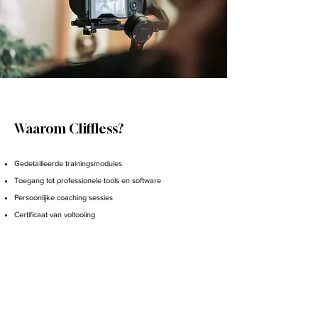
Waarom Cliffless?​​
Gedetailleerde trainingsmodules
Toegang tot professionele tools en software
Persoonlijke coaching sessies
Certificaat van voltooiing