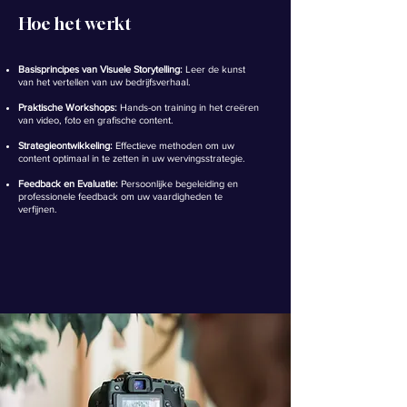
Hoe het werkt
Basisprincipes van Visuele Storytelling:
Leer de kunst
van het vertellen van uw bedrijfsverhaal.
Praktische Workshops:
Hands-on training in het creëren
van video, foto en grafische content.
Strategieontwikkeling:
Effectieve methoden om uw
content optimaal in te zetten in uw wervingsstrategie.
Feedback en Evaluatie:
Persoonlijke begeleiding en
professionele feedback om uw vaardigheden te
verfijnen.