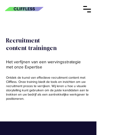
Recruitment
content trainingen
Het verfijnen van een wervingsstrategie
met onze Expertise
Ontdek de kunst van effectieve recruitment content met
Cliffless. Onze training biedt de tools en inzichten om uw
recruitment proces te verrijken. Wij leren u hoe u visuele
storytelling kunt gebruiken om de juiste kandidaten aan te
trekken en uw bedrijf als een aantrekkelijke werkgever te
positioneren.