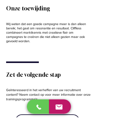
Onze toewijding
Wij weten dat een goede campagne meer is dan alleen
bereik; het gaat om resonantie en resultaat. Cliffless
combineert marktkennis met creatieve flair om
campagnes te creëren die niet alleen gezien maar ook
gevoeld worden.
Zet de volgende stap
Geïnteresseerd in het verheffen van uw recruitment
content? Neem contact op voor meer informatie over onze
trainingsprogramma's.
Discovery call